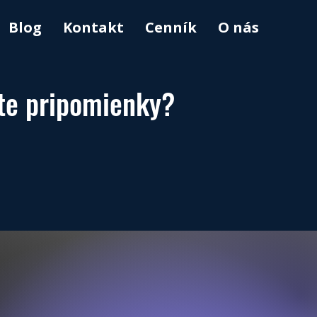
Blog
Kontakt
Cenník
O nás
áte pripomienky?