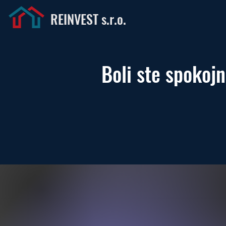
REINVEST s.r.o.
Boli ste spokoj